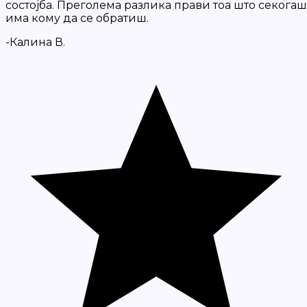
состојба. Преголема разлика прави тоа што секогаш
има кому да се обратиш.
-Калина В.