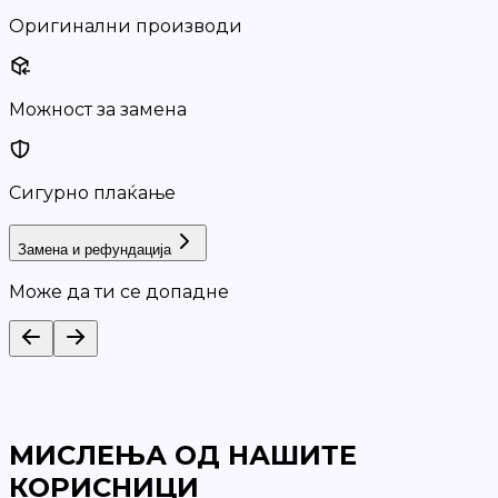
Оригинални производи
Можност за замена
Сигурно плаќање
Замена и рефундација
Може да ти се допадне
МИСЛЕЊА ОД НАШИТЕ
КОРИСНИЦИ