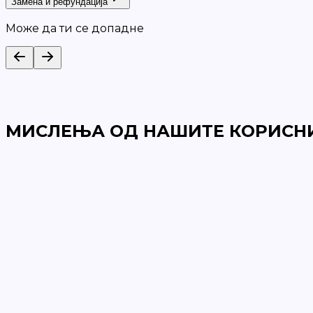
Замена и рефундација
Може да ти се допадне
МИСЛЕЊА ОД НАШИТЕ КОРИСН