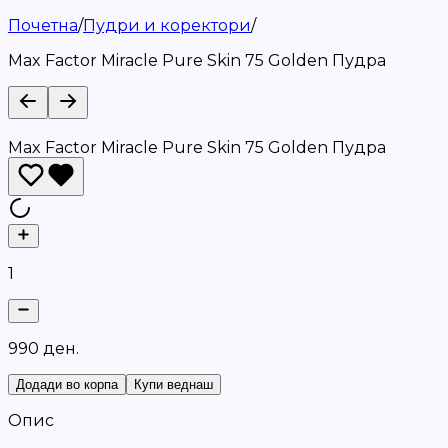
Почетна
/
Пудри и коректори
/
Max Factor Miracle Pure Skin 75 Golden Пудра
Max Factor Miracle Pure Skin 75 Golden Пудра
1
9
9
0
д
е
н
.
Додади во корпа
Купи веднаш
Опис