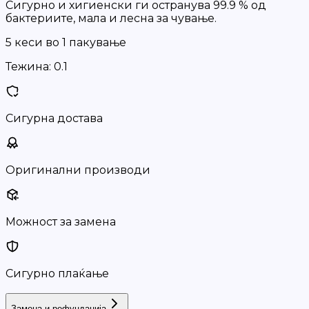
Сигурно и хигиенски ги остранува 99.9 % од
бактериите, мала и лесна за чување.
5 кеси во 1 пакување
Тежина:
0.1
Сигурна достава
Оригинални производи
Можност за замена
Сигурно плаќање
Замена и рефундација