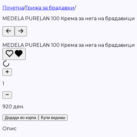
Почетна
/
Грижа за брадавки
/
MEDELA PURELAN 100 Крема за нега на брадавици
MEDELA PURELAN 100 Крема за нега на брадавици
1
9
2
0
д
е
н
.
Додади во корпа
Купи веднаш
Опис