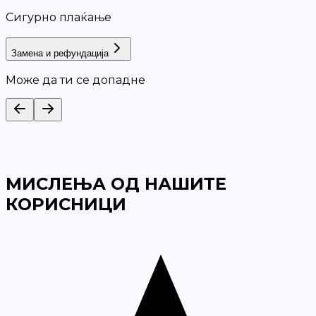
Сигурно плаќање
Замена и рефундација
Може да ти се допадне
МИСЛЕЊА ОД НАШИТЕ
КОРИСНИЦИ