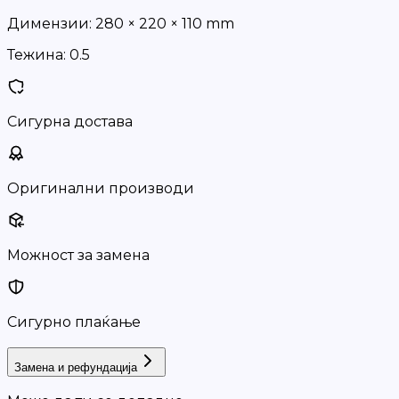
Димензии:
280 × 220 × 110 mm
Тежина:
0.5
Сигурна достава
Оригинални производи
Можност за замена
Сигурно плаќање
Замена и рефундација