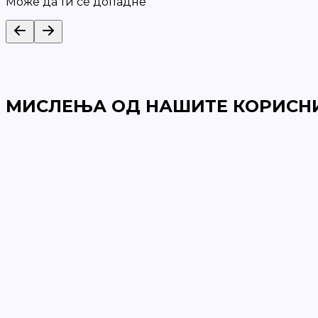
Може да ти се допадне
МИСЛЕЊА ОД НАШИТЕ КОРИСН