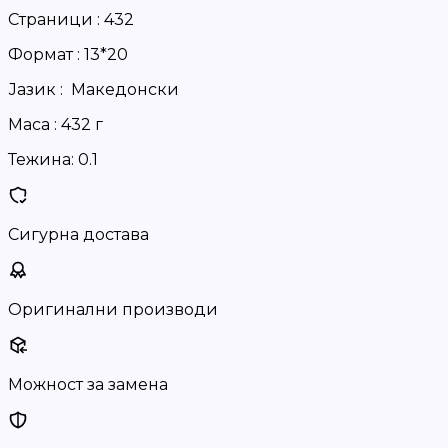
Страници : 432
Формат : 13*20
Јазик : Македонски
Маса : 432 г
Тежина:
0.1
Сигурна достава
Оригинални производи
Можност за замена