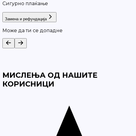
Сигурно плаќање
Замена и рефундација
Може да ти се допадне
МИСЛЕЊА ОД НАШИТЕ
КОРИСНИЦИ