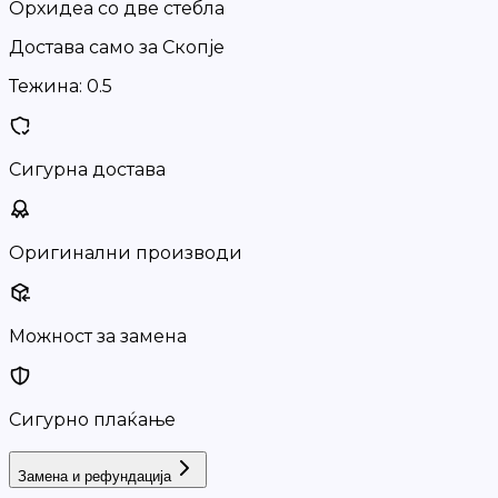
Орхидеа со две стебла
Достава само за Скопје
Тежина:
0.5
Сигурна достава
Оригинални производи
Можност за замена
Сигурно плаќање
Замена и рефундација