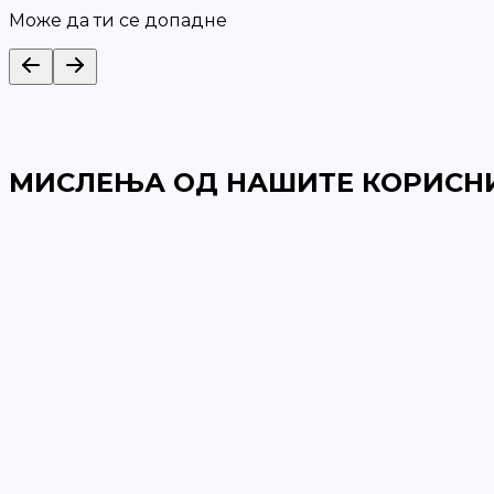
Може да ти се допадне
МИСЛЕЊА ОД НАШИТЕ КОРИСН