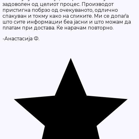
задоволен од целиот процес. Производот
пристигна побрзо од очекуваното, одлично
спакуван и токму како на сликите. Ми се допаѓа
што сите информации беа јасни и што можам да
платам при достава. Ќе нарачам повторно.
-Анастасија Ф.