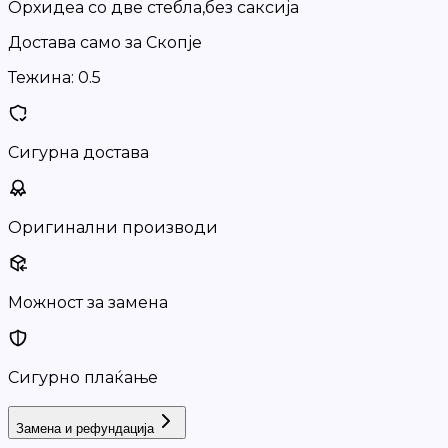
Орхидеа со две стебла,без саксија
Достава само за Скопје
Тежина:
0.5
Сигурна достава
Оригинални производи
Можност за замена
Сигурно плаќање
Замена и рефундација