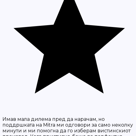
Имав мала дилема пред да нарачам, но
поддршката на Mitra ми одговори за само неколку
минути и ми помогна да го изберам вистинскиот