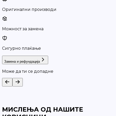
Оригинални производи
Можност за замена
Сигурно плаќање
Замена и рефундација
Може да ти се допадне
МИСЛЕЊА ОД НАШИТЕ