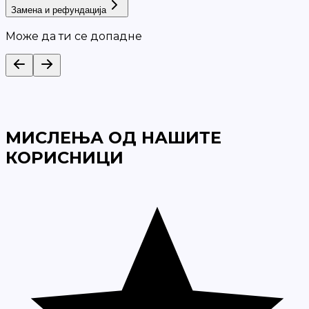
Замена и рефундација
Може да ти се допадне
МИСЛЕЊА ОД НАШИТЕ
КОРИСНИЦИ