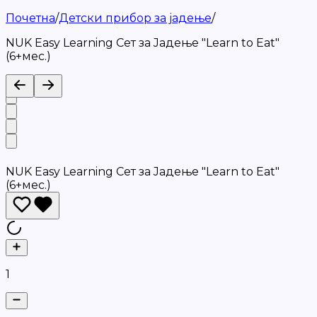
Почетна
/
Детски прибор за јадење
/
NUK Easy Learning Сет за Jадење "Learn to Eat"
(6+мес.)
NUK Easy Learning Сет за Jадење "Learn to Eat"
(6+мес.)
1