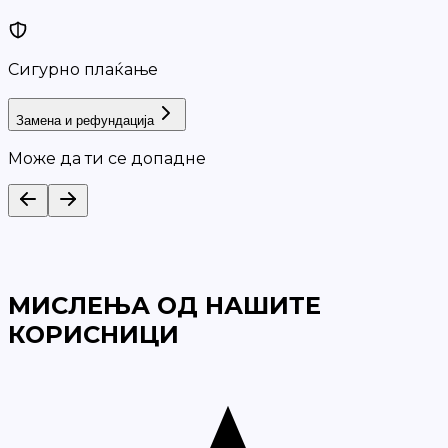
Сигурно плаќање
Замена и рефундација
Може да ти се допадне
МИСЛЕЊА ОД НАШИТЕ
КОРИСНИЦИ