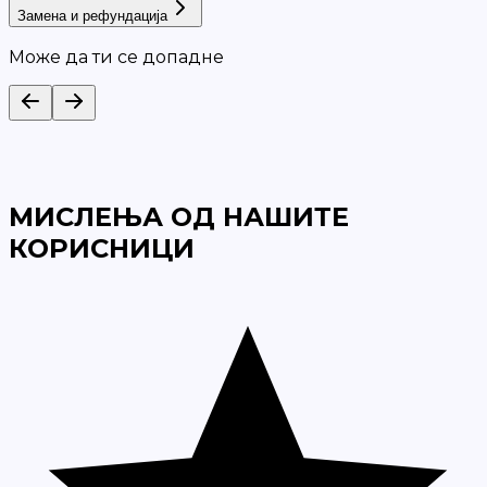
Замена и рефундација
Може да ти се допадне
МИСЛЕЊА ОД НАШИТЕ
КОРИСНИЦИ