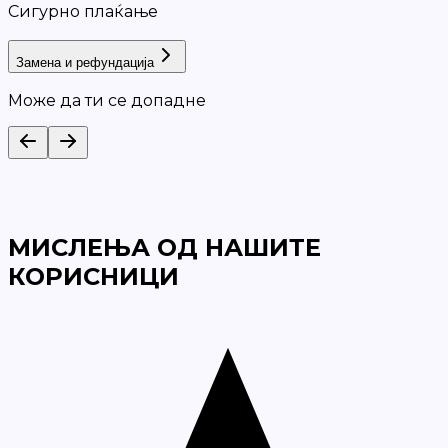
Сигурно плаќање
Замена и рефундација
Може да ти се допадне
МИСЛЕЊА ОД НАШИТЕ
КОРИСНИЦИ