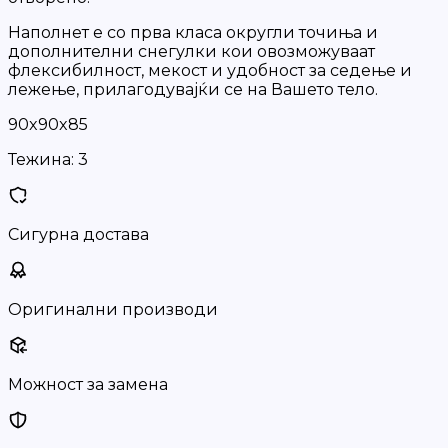
Наполнет е со прва класа округли точиња и
дополнителни снегулки кои овозможуваат
флексибилност, мекост и удобност за седење и
лежење, прилагодувајќи се на Вашето тело.
90x90x85
Тежина:
3
Сигурна достава
Оригинални производи
Можност за замена