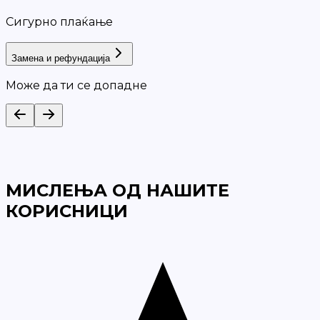
Сигурно плаќање
Замена и рефундација
Може да ти се допадне
МИСЛЕЊА ОД НАШИТЕ
КОРИСНИЦИ