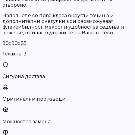
отворено.
Наполнет е со прва класа округли точиња и
дополнителни снегулки кои овозможуваат
флексибилност, мекост и удобност за седење и
лежење, прилагодувајќи се на Вашето тело.
90x90x85
Тежина:
3
Сигурна достава
Оригинални производи
Можност за замена