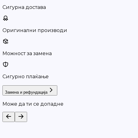
Сигурна достава
Оригинални производи
Можност за замена
Сигурно плаќање
Замена и рефундација
Може да ти се допадне