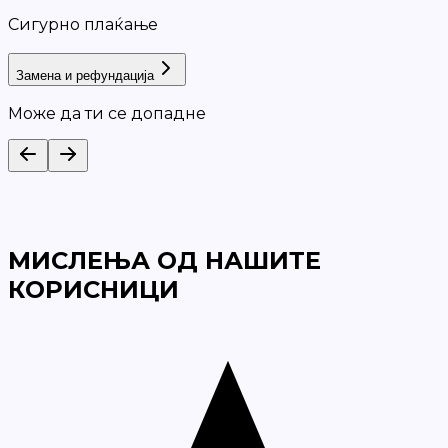
Сигурно плаќање
Замена и рефундација
Може да ти се допадне
МИСЛЕЊА ОД НАШИТЕ
КОРИСНИЦИ