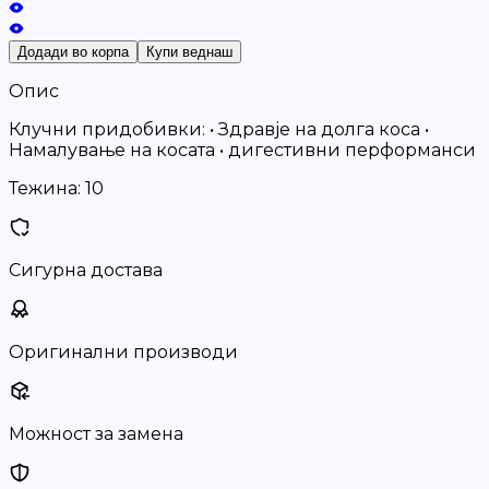
Додади во корпа
Купи веднаш
Опис
Клучни придобивки: • Здравје на долга коса •
Намалување на косата • дигестивни перформанси
Тежина:
10
Сигурна достава
Оригинални производи
Можност за замена