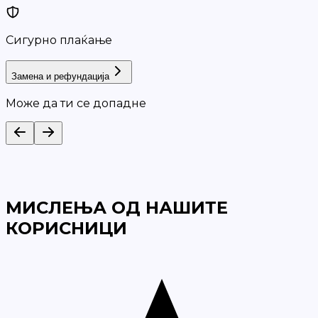
Сигурно плаќање
Замена и рефундација
Може да ти се допадне
МИСЛЕЊА ОД НАШИТЕ
КОРИСНИЦИ