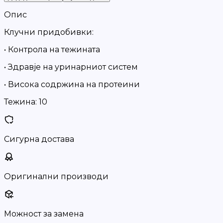
Опис
Клучни придобивки:
• Контрола на тежината
• Здравје на уринарниот систем
• Висока содржина на протеини
Тежина:
10
Сигурна достава
Оригинални производи
Можност за замена