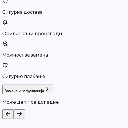
Сигурна достава
Оригинални производи
Можност за замена
Сигурно плаќање
Замена и рефундација
Може да ти се допадне