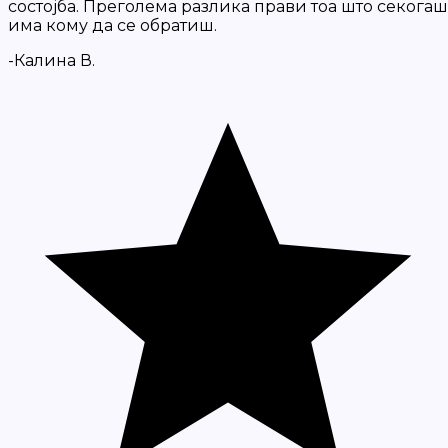
состојба. Преголема разлика прави тоа што секогаш
има кому да се обратиш.
-Калина В.