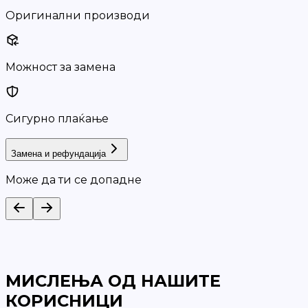
Оригинални производи
Можност за замена
Сигурно плаќање
Замена и рефундација
Може да ти се допадне
МИСЛЕЊА ОД НАШИТЕ
КОРИСНИЦИ