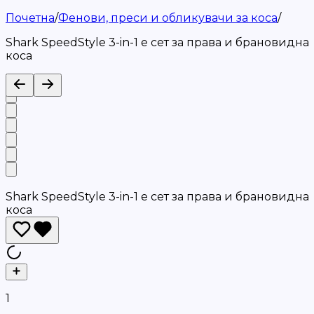
Почетна
/
Фенови, преси и обликувачи за коса
/
Shark SpeedStyle 3-in-1 е сет за права и брановидна
коса
Shark SpeedStyle 3-in-1 е сет за права и брановидна
коса
1