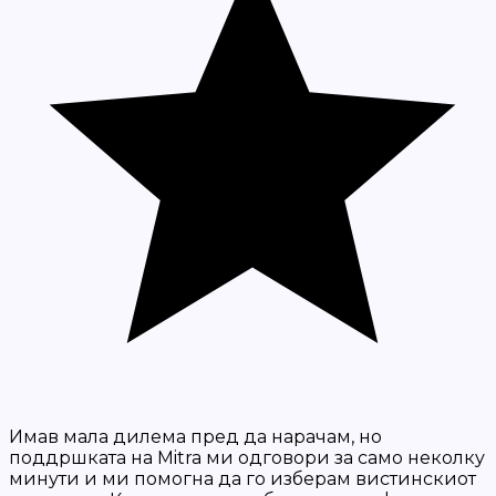
Имав мала дилема пред да нарачам, но
поддршката на Mitra ми одговори за само неколку
минути и ми помогна да го изберам вистинскиот