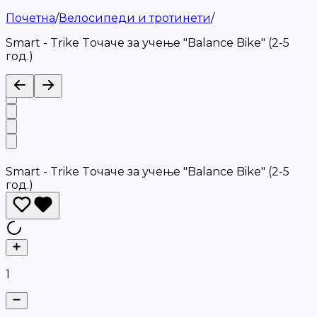
Почетна
/
Велосипеди и тротинети
/
Smart - Trike Tочаче за учење "Balance Bike" (2-5
год.)
Smart - Trike Tочаче за учење "Balance Bike" (2-5
год.)
1