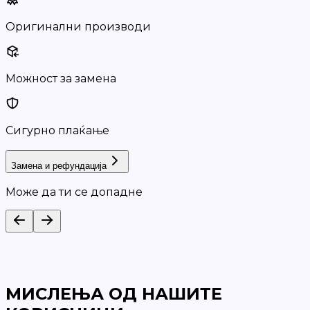
Оригинални производи
Можност за замена
Сигурно плаќање
Замена и рефундација
Може да ти се допадне
МИСЛЕЊА ОД НАШИТЕ