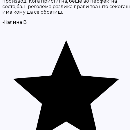
производ. Кога пристигна, беше во перфектна
состојба. Преголема разлика прави тоа што секогаш
има кому да се обратиш.
-Калина В.