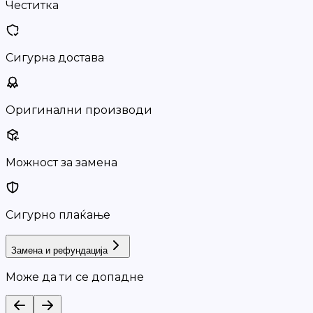
Честитка
Сигурна достава
Оригинални производи
Можност за замена
Сигурно плаќање
Замена и рефундација
Може да ти се допадне