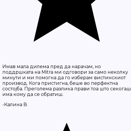
Имав мала дилема пред да нарачам, но
поддршката на Mitra ми одговори за само неколку
минути и ми помогна да го изберам вистинскиот
производ. Кога пристигна, беше во перфектна
состојба. Преголема разлика прави тоа што секогаш
има кому да се обратиш.
-Калина В.