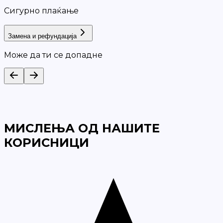
Сигурно плаќање
Замена и рефундација
Може да ти се допадне
МИСЛЕЊА ОД НАШИТЕ
КОРИСНИЦИ