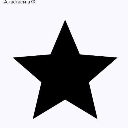
-Анастасија Ф.