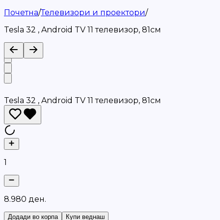
Почетна
/
Телевизори и прoектори
/
Tesla 32 , Android TV 11 телевизор, 81см
Tesla 32 , Android TV 11 телевизор, 81см
1
8
.
9
8
0
д
е
н
.
Додади во корпа
Купи веднаш