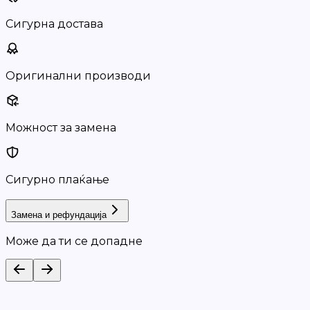
Сигурна достава
Оригинални производи
Можност за замена
Сигурно плаќање
Замена и рефундација
Може да ти се допадне