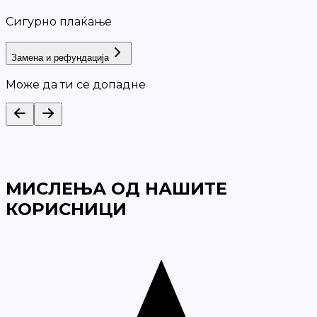
Сигурно плаќање
Замена и рефундација
Може да ти се допадне
МИСЛЕЊА ОД НАШИТЕ
КОРИСНИЦИ