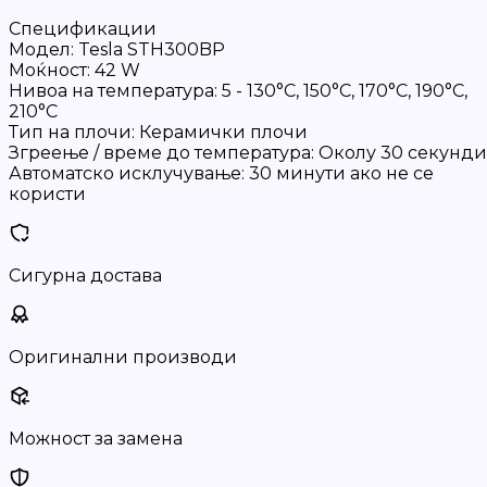
Спецификации
Модел: Tesla STH300BP
Моќност: 42 W
Нивоа на температура: 5 - 130°C, 150°C, 170°C, 190°C,
210°C
Тип на плочи: Керамички плочи
Згреење / време до температура: Околу 30 секунди
Автоматско исклучување: 30 минути ако не се
користи
Сигурна достава
Оригинални производи
Можност за замена