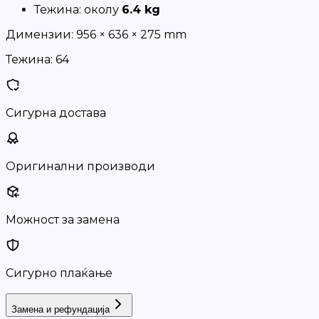
Тежина: околу
6.4 kg
Димензии:
956 × 636 × 275 mm
Тежина:
64
Сигурна достава
Оригинални производи
Можност за замена
Сигурно плаќање
Замена и рефундација