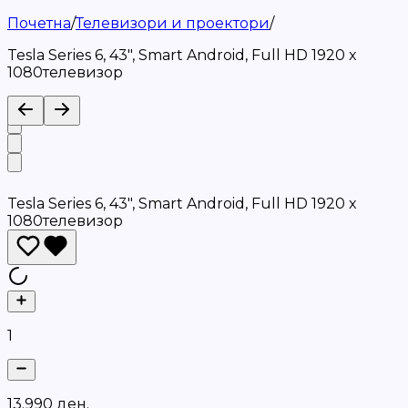
Почетна
/
Телевизори и прoектори
/
Tesla Series 6, 43", Smart Android, Full HD 1920 x
1080телевизор
Tesla Series 6, 43", Smart Android, Full HD 1920 x
1080телевизор
1
1
3
.
9
9
0
д
е
н
.