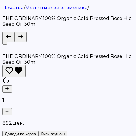
Почетна
/
Медицинска козметика
/
THE ORDINARY 100% Organic Cold Pressed Rose Hip
Seed Oil 30ml
THE ORDINARY 100% Organic Cold Pressed Rose Hip
Seed Oil 30ml
1
8
9
2
д
е
н
.
Додади во корпа
Купи веднаш