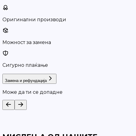
Оригинални производи
Можност за замена
Сигурно плаќање
Замена и рефундација
Може да ти се допадне