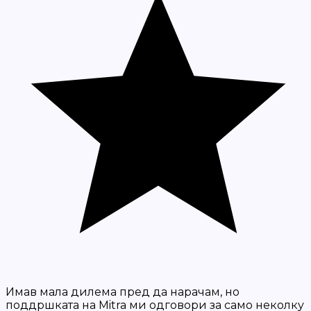
Имав мала дилема пред да нарачам, но
поддршката на Mitra ми одговори за само неколку