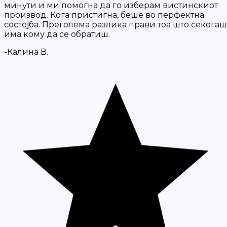
минути и ми помогна да го изберам вистинскиот
производ. Кога пристигна, беше во перфектна
состојба. Преголема разлика прави тоа што секогаш
има кому да се обратиш.
-Калина В.