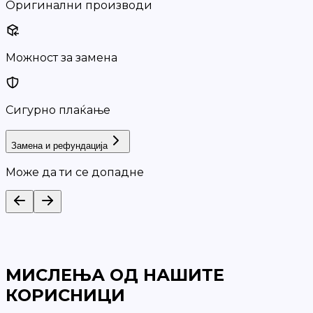
Оригинални производи
Можност за замена
Сигурно плаќање
Замена и рефундација
Може да ти се допадне
МИСЛЕЊА ОД НАШИТЕ
КОРИСНИЦИ