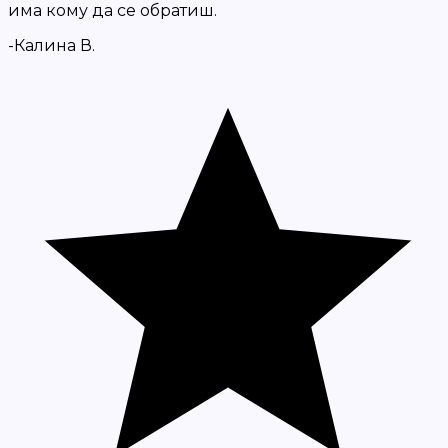
има кому да се обратиш.
-Калина В.