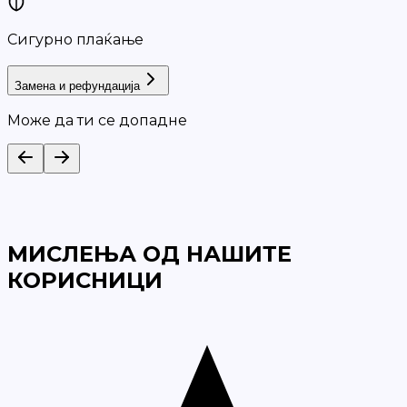
Сигурно плаќање
Замена и рефундација
Може да ти се допадне
МИСЛЕЊА ОД НАШИТЕ
КОРИСНИЦИ