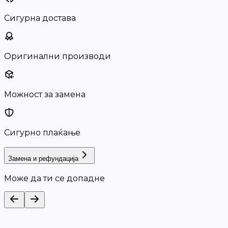
Сигурна достава
Оригинални производи
Можност за замена
Сигурно плаќање
Замена и рефундација
Може да ти се допадне