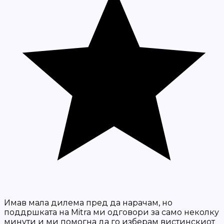
Имав мала дилема пред да нарачам, но
поддршката на Mitra ми одговори за само неколку
минути и ми помогна да го изберам вистинскиот