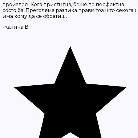
производ. Кога пристигна, беше во перфектна
состојба. Преголема разлика прави тоа што секогаш
има кому да се обратиш.
-Калина В.