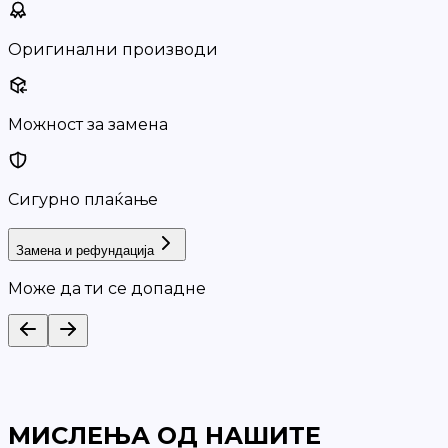
Оригинални производи
Можност за замена
Сигурно плаќање
Замена и рефундација
Може да ти се допадне
МИСЛЕЊА ОД НАШИТЕ