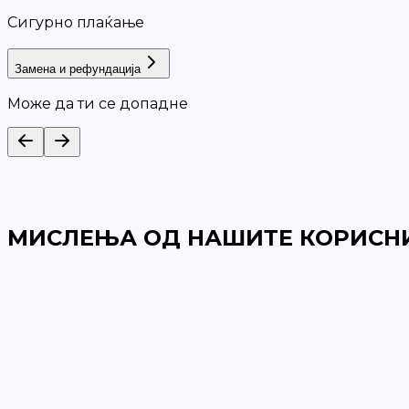
Сигурно плаќање
Замена и рефундација
Може да ти се допадне
МИСЛЕЊА ОД НАШИТЕ КОРИСН