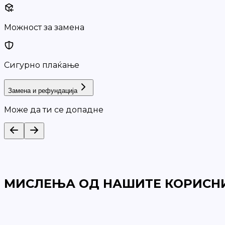
Можност за замена
Сигурно плаќање
Замена и рефундација
Може да ти се допадне
МИСЛЕЊА ОД НАШИТЕ КОРИСН