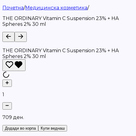
Почетна
/
Медицинска козметика
/
THE ORDINARY Vitamin C Suspension 23% + HA
Spheres 2% 30 ml
THE ORDINARY Vitamin C Suspension 23% + HA
Spheres 2% 30 ml
1
7
0
9
д
е
н
.
Додади во корпа
Купи веднаш