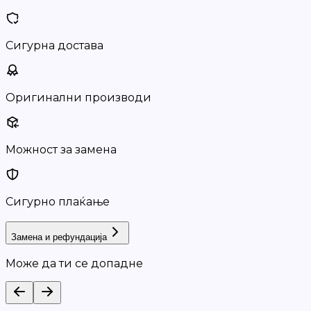
Сигурна достава
Оригинални производи
Можност за замена
Сигурно плаќање
Замена и рефундација
Може да ти се допадне