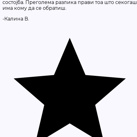
состојба. Преголема разлика прави тоа што секогаш
има кому да се обратиш.
-Калина В.