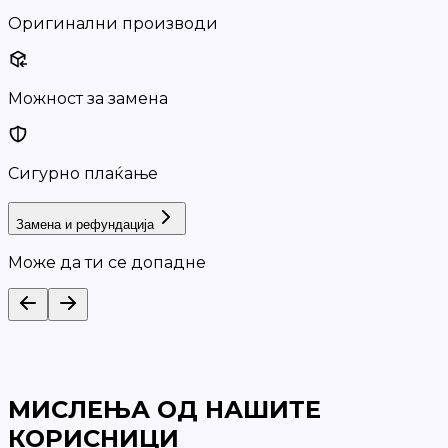
Оригинални производи
Можност за замена
Сигурно плаќање
Замена и рефундација
Може да ти се допадне
МИСЛЕЊА ОД НАШИТЕ
КОРИСНИЦИ