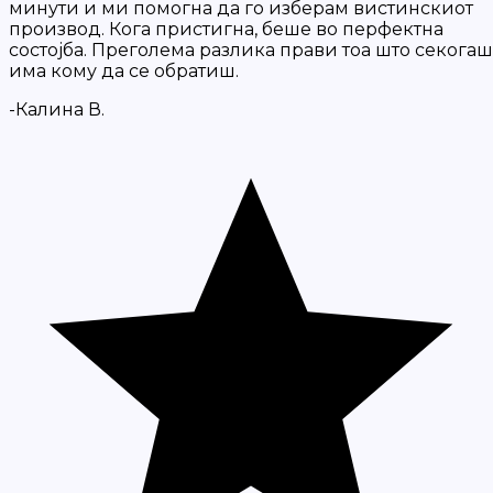
минути и ми помогна да го изберам вистинскиот
производ. Кога пристигна, беше во перфектна
состојба. Преголема разлика прави тоа што секогаш
има кому да се обратиш.
-Калина В.