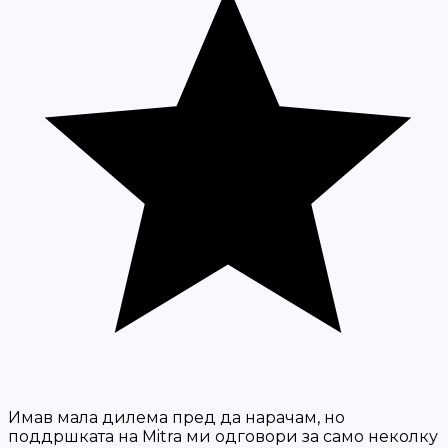
Имав мала дилема пред да нарачам, но
поддршката на Mitra ми одговори за само неколку