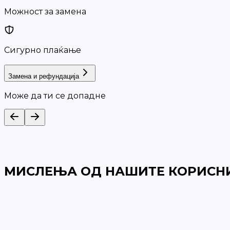
Можност за замена
Сигурно плаќање
Замена и рефундација
Може да ти се допадне
МИСЛЕЊА ОД НАШИТЕ КОРИСН