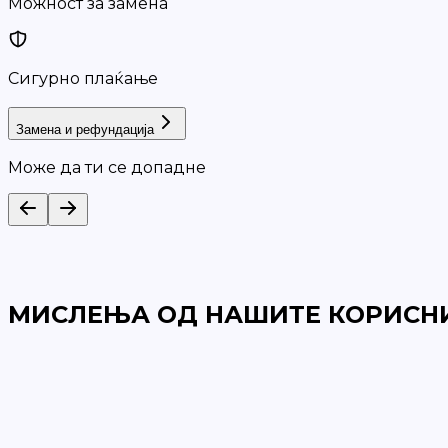
Можност за замена
Сигурно плаќање
Замена и рефундација
Може да ти се допадне
МИСЛЕЊА ОД НАШИТЕ КОРИСН