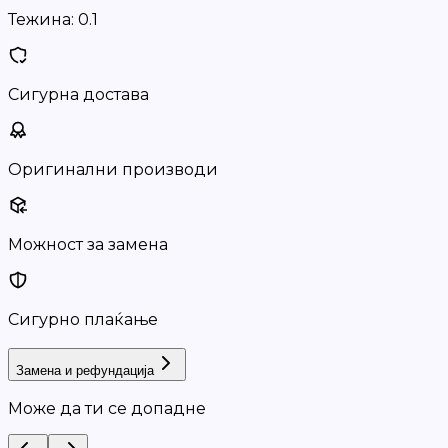
Тежина:
0.1
Сигурна достава
Оригинални производи
Можност за замена
Сигурно плаќање
Замена и рефундација
Може да ти се допадне