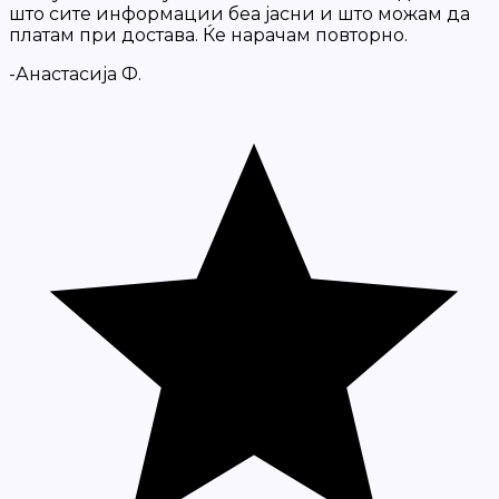
што сите информации беа јасни и што можам да
платам при достава. Ќе нарачам повторно.
-Анастасија Ф.