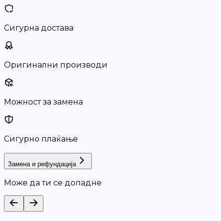
Сигурна достава
Оригинални производи
Можност за замена
Сигурно плаќање
Замена и рефундација
Може да ти се допадне