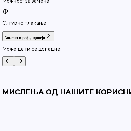
Можност за замена
Сигурно плаќање
Замена и рефундација
Може да ти се допадне
МИСЛЕЊА ОД НАШИТЕ КОРИСН