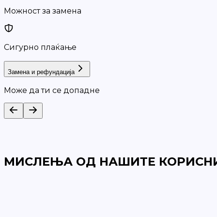
Можност за замена
Сигурно плаќање
Замена и рефундација
Може да ти се допадне
МИСЛЕЊА ОД НАШИТЕ КОРИСН