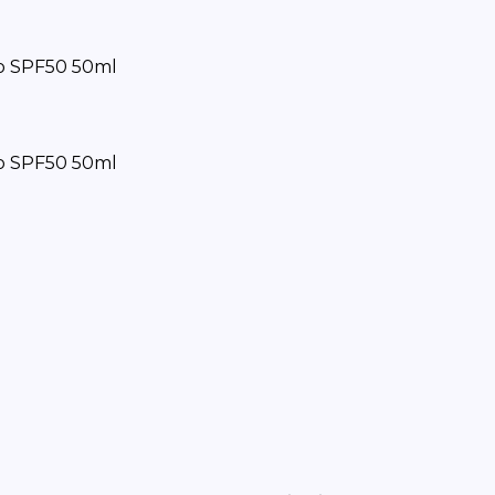
о SPF50 50ml
о SPF50 50ml