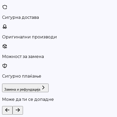
Сигурна достава
Оригинални производи
Можност за замена
Сигурно плаќање
Замена и рефундација
Може да ти се допадне