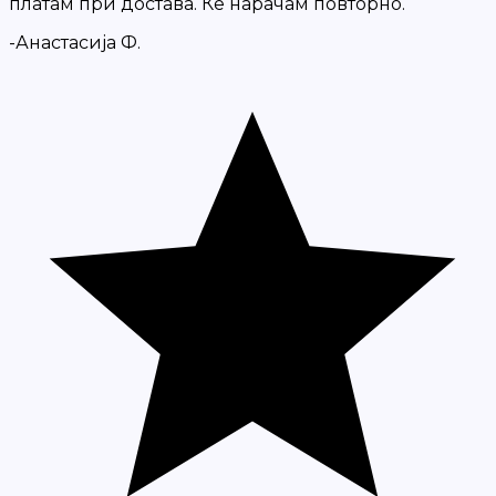
платам при достава. Ќе нарачам повторно.
-Анастасија Ф.