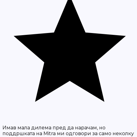
Имав мала дилема пред да нарачам, но
поддршката на Mitra ми одговори за само неколку