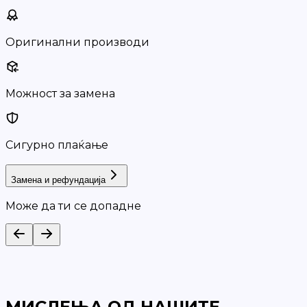
Оригинални производи
Можност за замена
Сигурно плаќање
Замена и рефундација
Може да ти се допадне
МИСЛЕЊА ОД НАШИТЕ