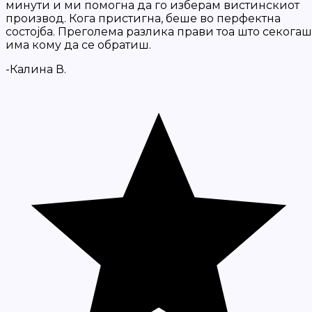
минути и ми помогна да го изберам вистинскиот
производ. Кога пристигна, беше во перфектна
состојба. Преголема разлика прави тоа што секогаш
има кому да се обратиш.
-Калина В.