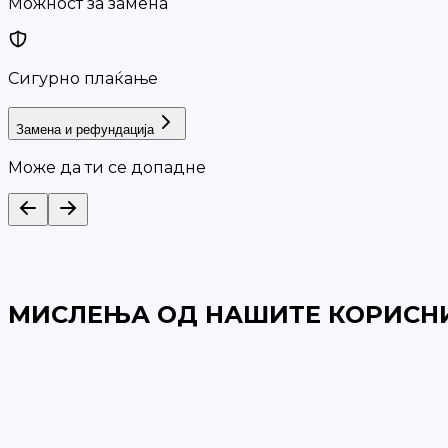
Можност за замена
Сигурно плаќање
Замена и рефундација
Може да ти се допадне
МИСЛЕЊА ОД НАШИТЕ КОРИСН