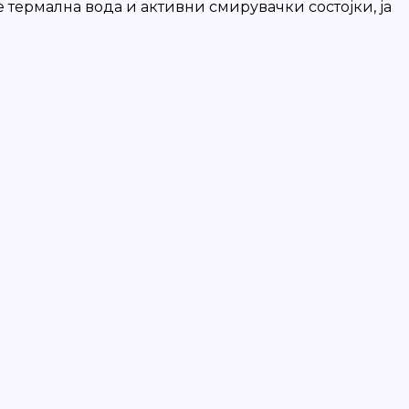
 термална вода и активни смирувачки состојки, ја