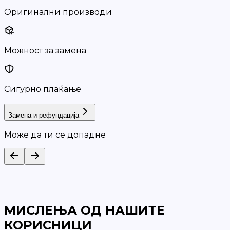
Оригинални производи
Можност за замена
Сигурно плаќање
Замена и рефундација
Може да ти се допадне
МИСЛЕЊА ОД НАШИТЕ
КОРИСНИЦИ