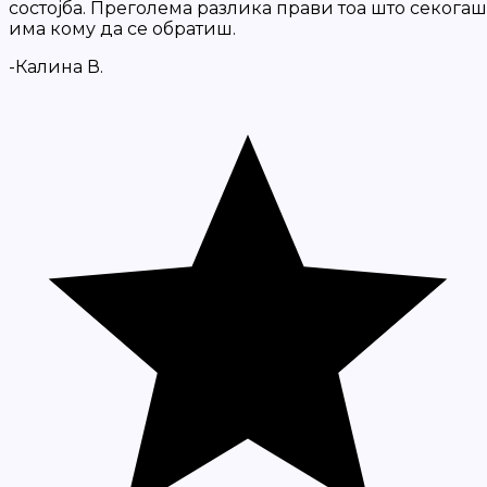
состојба. Преголема разлика прави тоа што секогаш
има кому да се обратиш.
-Калина В.