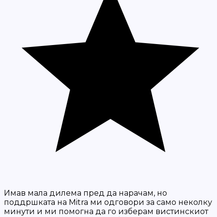
Имав мала дилема пред да нарачам, но
поддршката на Mitra ми одговори за само неколку
минути и ми помогна да го изберам вистинскиот