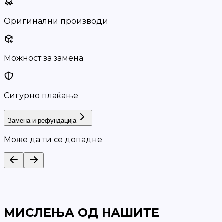
Оригинални производи
Можност за замена
Сигурно плаќање
Замена и рефундација
Може да ти се допадне
МИСЛЕЊА ОД НАШИТЕ