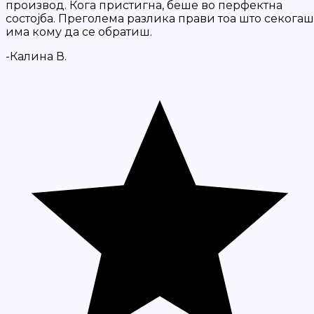
производ. Кога пристигна, беше во перфектна
состојба. Преголема разлика прави тоа што секогаш
има кому да се обратиш.
-Калина В.