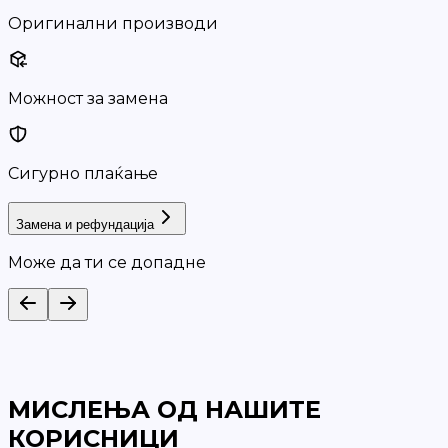
Оригинални производи
Можност за замена
Сигурно плаќање
Замена и рефундација
Може да ти се допадне
МИСЛЕЊА ОД НАШИТЕ
КОРИСНИЦИ