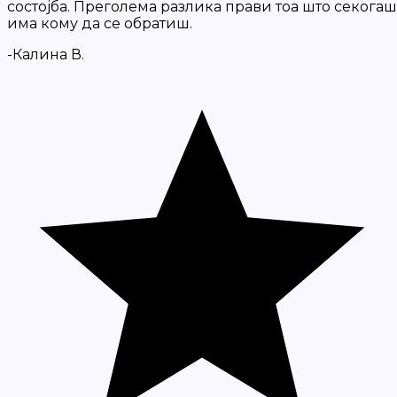
состојба. Преголема разлика прави тоа што секогаш
има кому да се обратиш.
-Калина В.