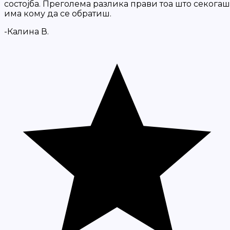
состојба. Преголема разлика прави тоа што секогаш
има кому да се обратиш.
-Калина В.