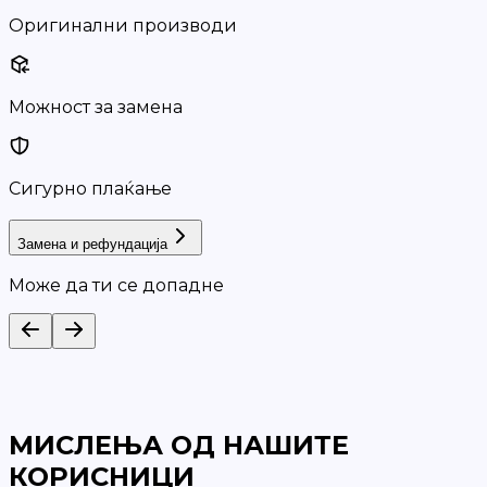
Оригинални производи
Можност за замена
Сигурно плаќање
Замена и рефундација
Може да ти се допадне
МИСЛЕЊА ОД НАШИТЕ
КОРИСНИЦИ