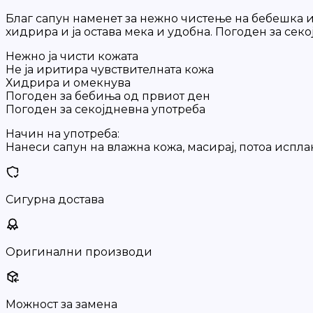
Благ сапун наменет за нежно чистење на бебешка и ч
хидрира и ја остава мека и удобна. Погоден за сек
Нежно ја чисти кожата
Не ја иритира чувствителната кожа
Хидрира и омекнува
Погоден за бебиња од првиот ден
Погоден за секојдневна употреба
Начин на употреба:
Нанеси сапун на влажна кожа, масирај, потоа испла
Сигурна достава
Оригинални производи
Можност за замена