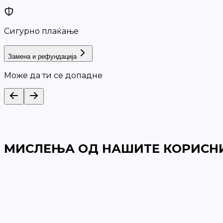
Сигурно плаќање
Замена и рефундација
Може да ти се допадне
МИСЛЕЊА ОД НАШИТЕ КОРИСН