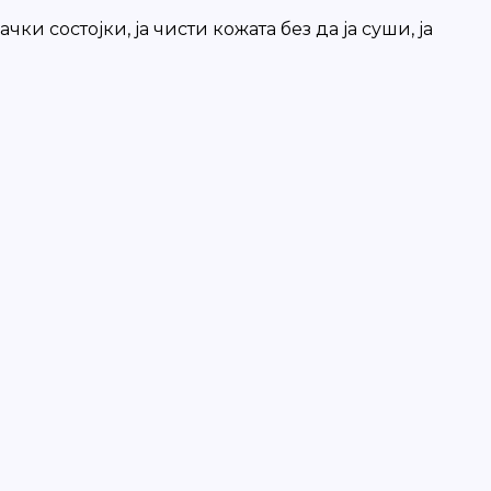
и состојки, ја чисти кожата без да ја суши, ја